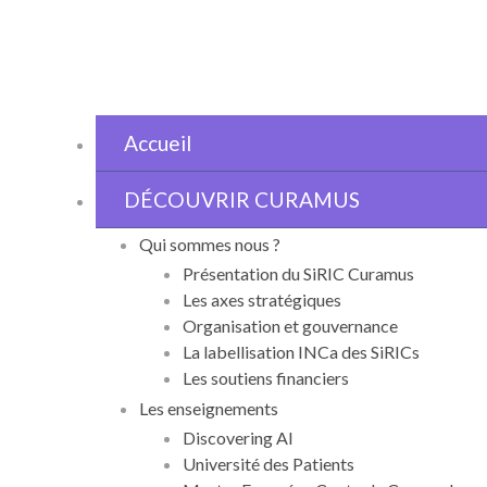
Passer
au
contenu
Accueil
DÉCOUVRIR CURAMUS
Qui sommes nous ?
Présentation du SiRIC Curamus
Les axes stratégiques
Organisation et gouvernance
La labellisation INCa des SiRICs
Les soutiens financiers
Les enseignements
Discovering AI
Université des Patients