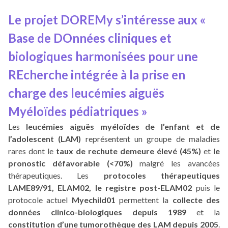
Le projet DOREMy s’intéresse aux «
Base de DOnnées cliniques et
biologiques harmonisées pour une
REcherche intégrée à la prise en
charge des leucémies aiguës
Myéloïdes pédiatriques »
Les
leucémies aiguës myéloïdes de l’enfant et de
l’adolescent (LAM)
représentent un groupe de maladies
rares dont le
taux de rechute demeure élevé (45%)
et
le
pronostic défavorable (<70%)
malgré les avancées
thérapeutiques. Les
protocoles thérapeutiques
LAME89/91, ELAM02, le registre post-ELAM02
puis le
protocole actuel
Myechild01
permettent la
collecte des
données clinico-biologiques depuis 1989
et la
constitution d’une tumorothèque des LAM depuis 2005
.