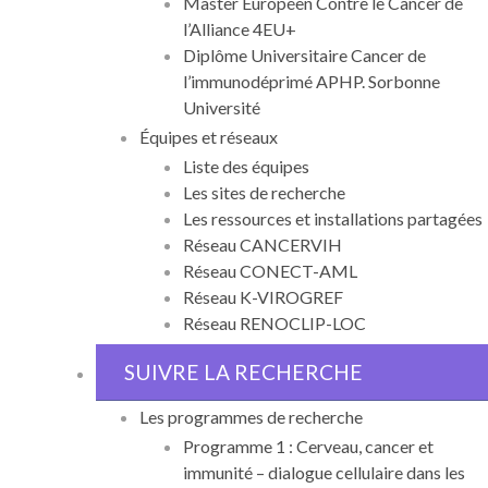
Master Européen Contre le Cancer de
l’Alliance 4EU+
Diplôme Universitaire Cancer de
l’immunodéprimé APHP. Sorbonne
Université
Équipes et réseaux
Liste des équipes
Les sites de recherche
Les ressources et installations partagées
Réseau CANCERVIH
Réseau CONECT-AML
Réseau K-VIROGREF
Réseau RENOCLIP-LOC
SUIVRE LA RECHERCHE
Les programmes de recherche
Programme 1 : Cerveau, cancer et
immunité – dialogue cellulaire dans les