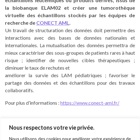
échantillons leucémiques ou produits dérivés, issus de
la biobanque ELAM02 et créer une tumorothèque
virtuelle des échantillons stockés par les équipes de
recherche de
CONECT AML
.
Un travail de structuration des données doit permettre des
interactions avec des bases de données nationales et
internationales. La mutualisation des données permettra de
mieux caractériser des sous-groupes de patients rares à haut
risque ; identifier de nouvelles cibles thérapeutiques ;
diminuer le taux de rechutes et
améliorer la survie des LAM pédiatriques ; favoriser le
partage des données et des échantillons pour des travaux
collaboratifs.
Pour plus d’informations :
https://www.conect-aml.fr/
Navigation
Nous respectons votre vie privée.
de
Direction de la recherche et de l'innovation
Nous utilisons des cookies pour améliorer votre expérience de