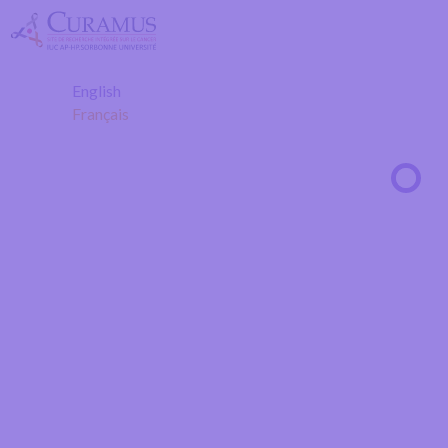
Passer
au
contenu
English
Français