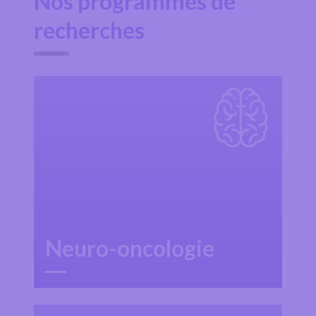
Nos programmes de
recherches
Neuro-oncologie