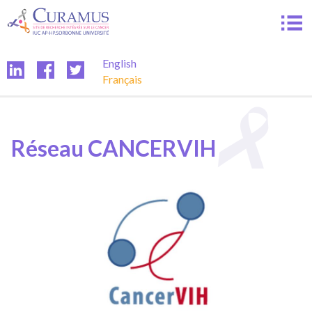
Passer
au
contenu
English
Français
Réseau CANCERVIH