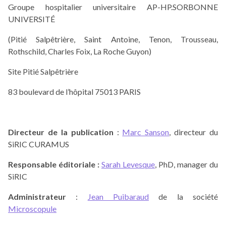
Groupe hospitalier universitaire AP-HP.SORBONNE
UNIVERSITÉ
(Pitié Salpêtrière, Saint Antoine, Tenon, Trousseau,
Rothschild, Charles Foix, La Roche Guyon)
Site Pitié Salpêtrière
83 boulevard de l’hôpital 75013 PARIS
Directeur de la publication
:
Marc Sanson
, directeur du
SiRIC CURAMUS
Responsable éditoriale :
Sarah Levesque
, PhD, manager du
SiRIC
Administrateur
:
Jean Puibaraud
de la société
Microscopule