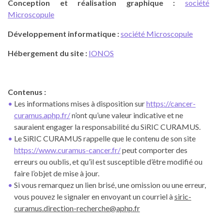
Conception et réalisation graphique :
société
Microscopule
Développement informatique :
société
Microscopule
Hébergement du site :
IONOS
Contenus
:
Les informations mises à disposition sur
https://cancer-
curamus.aphp.fr/
n’ont qu’une valeur indicative et ne
sauraient engager la responsabilité du SiRIC CURAMUS.
Le SiRIC CURAMUS rappelle que le contenu de son site
https://www.curamus-cancer.fr
/
peut comporter des
erreurs ou oublis, et qu’il est susceptible d’être modifié ou
faire l’objet de mise à jour.
Si vous remarquez un lien brisé, une omission ou une erreur,
vous pouvez le signaler en envoyant un courriel à
siric-
curamus.direction-recherche@aphp.fr