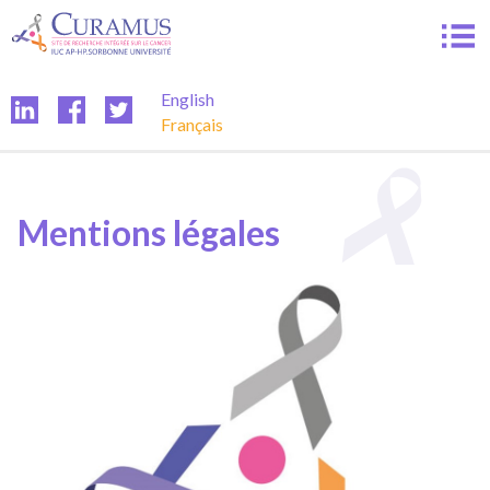
Passer
au
contenu
English
Français
Mentions légales