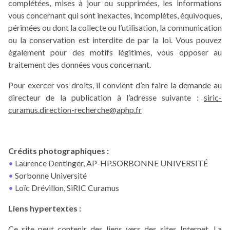
complétées, mises à jour ou supprimées, les informations
vous concernant qui sont inexactes, incomplètes, équivoques,
périmées ou dont la collecte ou l’utilisation, la communication
ou la conservation est interdite de par la loi. Vous pouvez
également pour des motifs légitimes, vous opposer au
traitement des données vous concernant.
Pour exercer vos droits, il convient d’en faire la demande au
directeur de la publication à l’adresse suivante :
siric-
curamus.direction-recherche@aphp.fr
Crédits
photographiques :
Laurence Dentinger, AP-HP.SORBONNE UNIVERSITÉ
Sorbonne Université
Loïc Drévillon, SiRIC Curamus
Liens
hypertextes :
Ce site peut contenir des liens vers des sites Internet. La