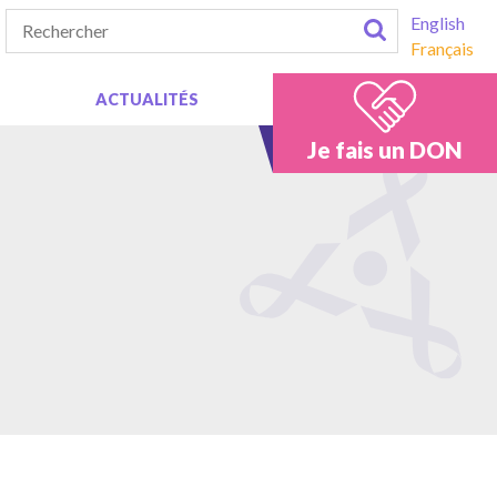
English
Français
ACTUALITÉS
Je fais un DON