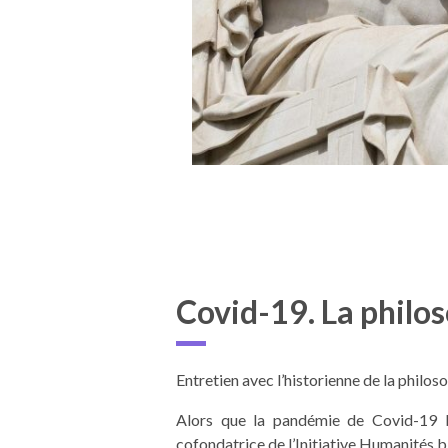
Covid-19. La philos
Entretien avec l’historienne de la philos
Alors que la pandémie de Covid-19 bou
cofondatrice de l’Initiative Humanités bi