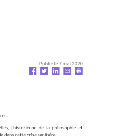
Publié le
7 mai 2020
res.
es, l’historienne de la philosophie et
e dans cette crise sanitaire.