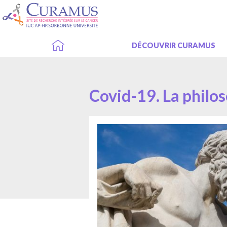
Passer
au
contenu
ACCUEIL
DÉCOUVRIR CURAMUS
Covid-19. La philos