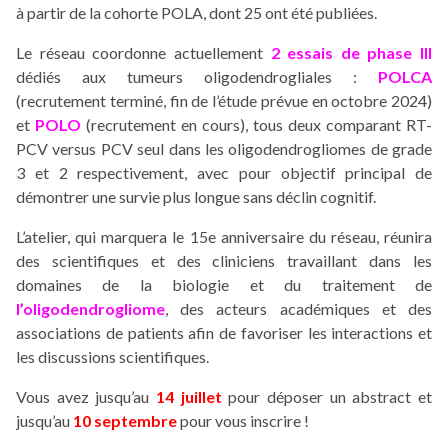
à partir de la cohorte POLA, dont 25 ont été publiées.
Le réseau coordonne actuellement
2 essais de phase III
dédiés aux tumeurs oligodendrogliales :
POLCA
(recrutement terminé, fin de l’étude prévue en octobre 2024)
et
POLO
(recrutement en cours), tous deux comparant RT-
PCV versus PCV seul dans les oligodendrogliomes de grade
3 et 2 respectivement, avec pour objectif principal de
démontrer une survie plus longue sans déclin cognitif.
L’atelier, qui marquera le 15e anniversaire du réseau, réunira
des scientifiques et des cliniciens travaillant dans les
domaines de la biologie et du traitement de
l’oligodendrogliome
, des acteurs académiques et des
associations de patients afin de favoriser les interactions et
les discussions scientifiques.
Vous avez jusqu’au
14 juillet
pour déposer un abstract et
jusqu’au
10 septembre
pour vous inscrire !