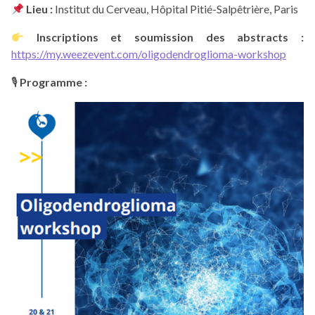
Lieu :
Institut du Cerveau, Hôpital Pitié-Salpêtrière, Paris
Inscriptions et soumission des abstracts :
https://my.weezevent.com/oligodendroglioma-workshop
🎙
Programme :