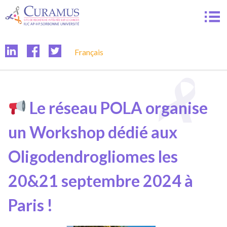
Passer
au
contenu
Français
Le réseau POLA organise
un Workshop dédié aux
Oligodendrogliomes les
20&21 septembre 2024 à
Paris !