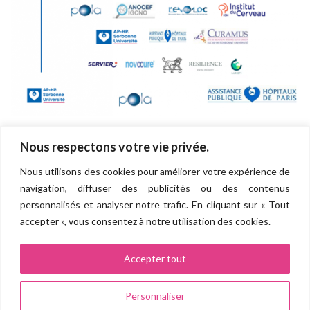
Nous respectons votre vie privée.
Navigation
Nous utilisons des cookies pour améliorer votre expérience de
de
Direction de la recherche et de l'innovation
navigation, diffuser des publicités ou des contenus
personnalisés et analyser notre trafic. En cliquant sur « Tout
l’article
Groupe hospitalo-universitaire AP-HP.SORBONNE UNIVERSITÉ
(Pitié Salpêtrière, Saint Antoine, Tenon, Trousseau, Rothschild,
accepter », vous consentez à notre utilisation des cookies.
Charles Foix, La Roche Guyon)
Site Pitié Salpêtrière
83 boulevard de l’hôpital 75013 PARIS
Accepter tout
Personnaliser
Politique de confidentialité